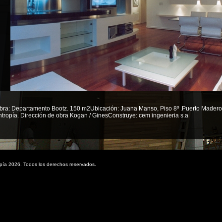
bra: Departamento Bootz. 150 m2Ubicación: Juana Manso, Piso 8º .Puerto Madero. B
ntropía. Dirección de obra Kogan / GinesConstruye: cem ingenieria s.a
pía 2026. Todos los derechos reservados.